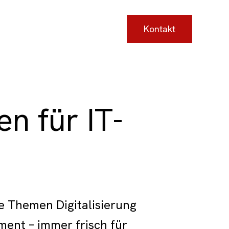
Kontakt
n für IT-
die Themen
Digitalisierung
ement
– immer frisch für