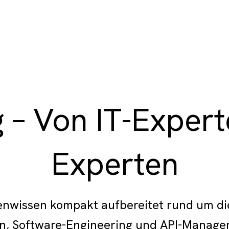
 – Von IT-Experte
Experten
enwissen kompakt aufbereitet rund um 
n, Software-Engineering und API-Manag