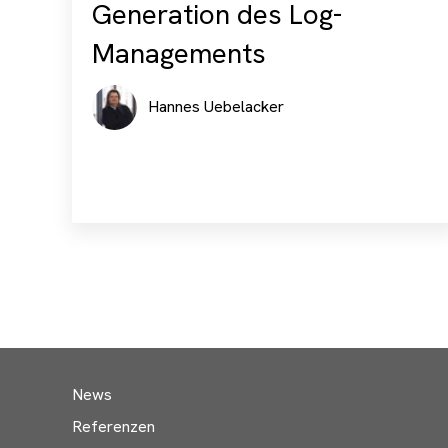
Generation des Log-
Managements
Hannes Uebelacker
News
Referenzen